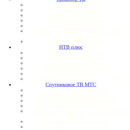
Установка Триколор ТВ
Настройка Триколор ТВ
Подключение Триколор ТВ
Вызов мастера Триколор ТВ
Нет сигнала Триколор ТВ
Настройка, обновление, ремонт ресиверов
Триколор ТВ
Ремонт антенн Триколор ТВ
НТВ плюс
Подключение НТВ плюс
Ремонт антенны НТВ плюс
Настройка ресивера НТВ плюс
Настройка модуля CI+ НТВ плюс
Мастера НТВ плюс
Установка спутниковой антенны НТВ плюс
Спутниковое ТВ МТС
Настройка Спутникового ТВ МТС
Подключение Спутникового ТВ МТС
Установка антенн Спутникового ТВ МТС
Подключение Интернета МТС
Вызов мастера для ремонта спутниковой антенны
МТС ТВ
Сервис спутниковых антенн МТС
Продажа спутниковых антенн МТС