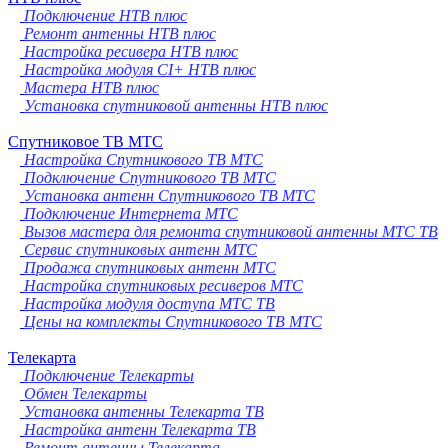
Подключение НТВ плюс
Ремонт антенны НТВ плюс
Настройка ресивера НТВ плюс
Настройка модуля CI+ НТВ плюс
Мастера НТВ плюс
Установка спутниковой антенны НТВ плюс
Спутниковое ТВ МТС
Настройка Спутникового ТВ МТС
Подключение Спутникового ТВ МТС
Установка антенн Спутникового ТВ МТС
Подключение Интернета МТС
Вызов мастера для ремонта спутниковой антенны МТС ТВ
Сервис спутниковых антенн МТС
Продажа спутниковых антенн МТС
Настройка спутниковых ресиверов МТС
Настройка модуля доступа МТС ТВ
Цены на комплекты Спутникового ТВ МТС
Телекарта
Подключение Телекарты
Обмен Телекарты
Установка антенны Телекарта ТВ
Настройка антенн Телекарта ТВ
Ремонт антенны Телекарта