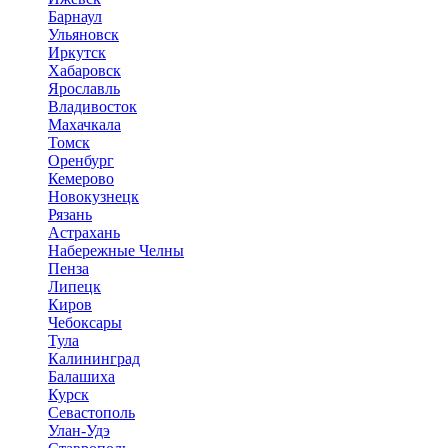
Барнаул
Ульяновск
Иркутск
Хабаровск
Ярославль
Владивосток
Махачкала
Томск
Оренбург
Кемерово
Новокузнецк
Рязань
Астрахань
Набережные Челны
Пенза
Липецк
Киров
Чебоксары
Тула
Калининград
Балашиха
Курск
Севастополь
Улан-Удэ