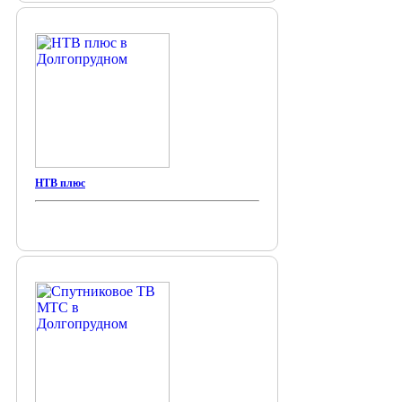
НТВ плюс