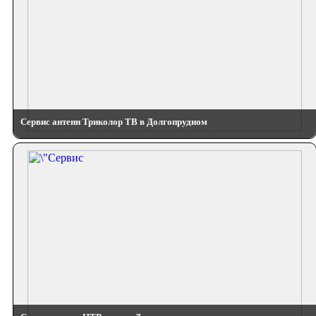
Сервис антенн Триколор ТВ в Долгопрудном