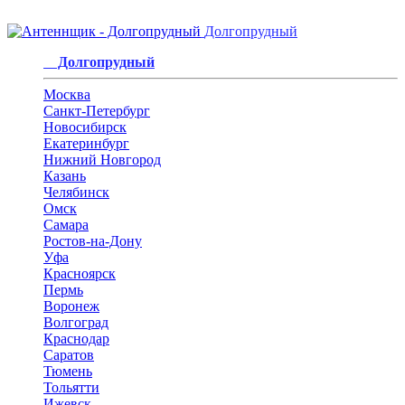
Долгопрудный
Долгопрудный
Москва
Санкт-Петербург
Новосибирск
Екатеринбург
Нижний Новгород
Казань
Челябинск
Омск
Самара
Ростов-на-Дону
Уфа
Красноярск
Пермь
Воронеж
Волгоград
Краснодар
Саратов
Тюмень
Тольятти
Ижевск