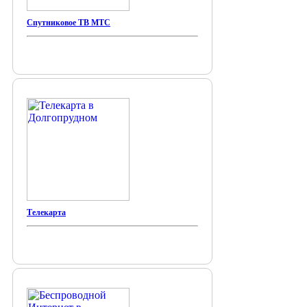
Спутниковое ТВ МТС
Телекарта